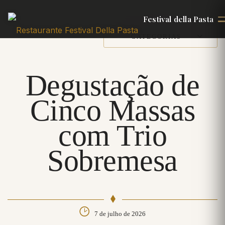
Festival della Pasta
CATEGORIAS
Degustação de
Cinco Massas
com Trio
Sobremesa
7 de julho de 2026