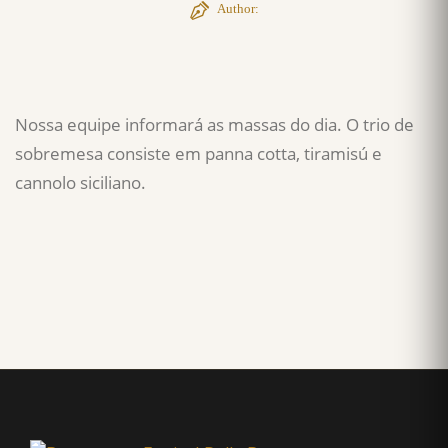
Author:
Nossa equipe informará as massas do dia. O trio de
sobremesa consiste em panna cotta, tiramisú e
cannolo siciliano.