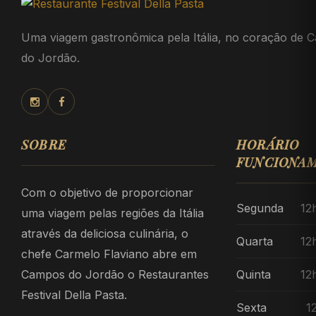
Uma viagem gastronômica pela Itália, no coração de 
do Jordão.
SOBRE
HORÁRIO
FUNCIONA
Com o objetivo de proporcionar
Segunda
12
uma viagem pelas regiões da Itália
através da deliciosa culinária, o
Quarta
12
chefe Carmelo Flaviano abre em
Campos do Jordão o Restaurantes
Quinta
12
Festival Della Pasta.
Sexta
1