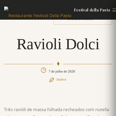
Festival della Pasta
CATEGORIAS
Ravioli Dolci
7 de julho de 2026
Author:
Três ravióli de massa folhada recheados com nutella