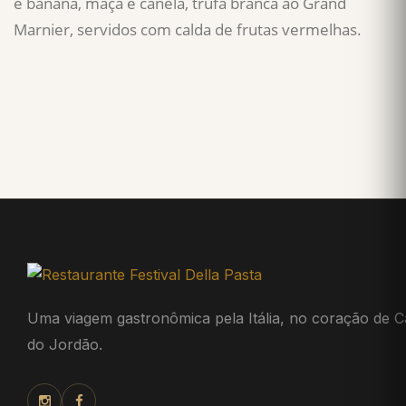
e banana, maçã e canela, trufa branca ao Grand
Marnier, servidos com calda de frutas vermelhas.
Uma viagem gastronômica pela Itália, no coração de 
do Jordão.