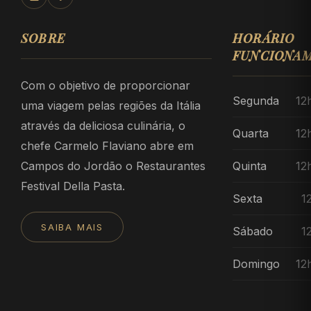
SOBRE
HORÁRIO
FUNCIONA
Com o objetivo de proporcionar
Segunda
12
uma viagem pelas regiões da Itália
através da deliciosa culinária, o
Quarta
12
chefe Carmelo Flaviano abre em
Campos do Jordão o Restaurantes
Quinta
12
Festival Della Pasta.
Sexta
1
SAIBA MAIS
Sábado
1
Domingo
12