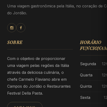
Uma viagem gastronômica pela Itália, no coração de 
do Jordão.
SOBRE
HORÁRIO
FUNCIONA
Com o objetivo de proporcionar
Segunda
12
uma viagem pelas regiões da Itália
através da deliciosa culinária, o
Quarta
12
chefe Carmelo Flaviano abre em
Campos do Jordão o Restaurantes
Quinta
12
Festival Della Pasta.
Sexta
1