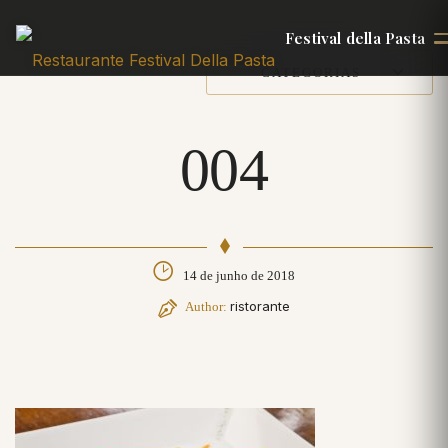
Festival della Pasta
CATEGORIAS
004
14 de junho de 2018
ristorante
Author: