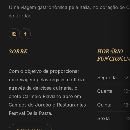
Uma viagem gastronômica pela Itália, no coração de 
do Jordão.
SOBRE
HORÁRIO
FUNCIONA
Com o objetivo de proporcionar
Segunda
12
uma viagem pelas regiões da Itália
através da deliciosa culinária, o
Quarta
12
chefe Carmelo Flaviano abre em
Campos do Jordão o Restaurantes
Quinta
12
Festival Della Pasta.
Sexta
1