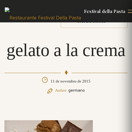
Festival della Pasta
CATEGORIAS
gelato a la crema
11 de novembro de 2015
germano
Author: