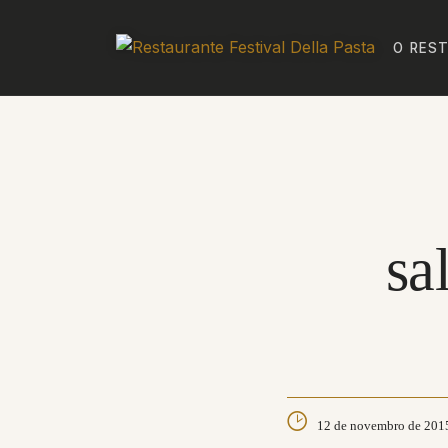
O RES
sa
12 de novembro de 201