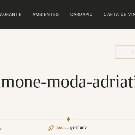
TAURANTE
AMBIENTES
CARDÁPIO
CARTA DE VI
C
lmone-moda-adriat
germano
Author:
5