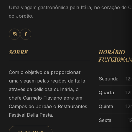
Uma viagem gastronômica pela Itália, no coração de 
do Jordão.
SOBRE
HORÁRIO
FUNCIONA
Com o objetivo de proporcionar
Segunda
12
uma viagem pelas regiões da Itália
através da deliciosa culinária, o
Quarta
12
chefe Carmelo Flaviano abre em
Campos do Jordão o Restaurantes
Quinta
12
Festival Della Pasta.
Sexta
1